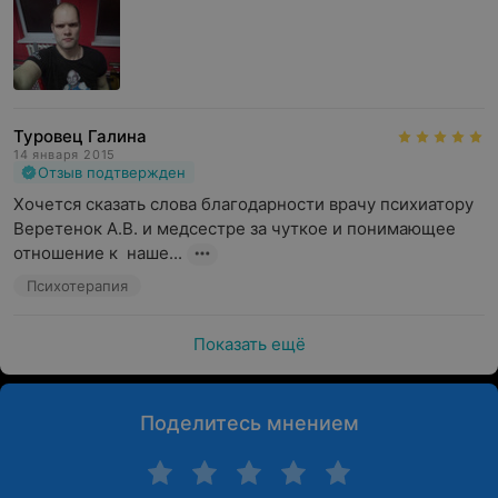
Туровец Галина
14 января 2015
Отзыв подтвержден
Хочется сказать слова благодарности врачу психиатору 
Веретенок А.В. и медсестре за чуткое и понимающее 
отношение к  наше...
Психотерапия
Показать ещё
Поделитесь мнением