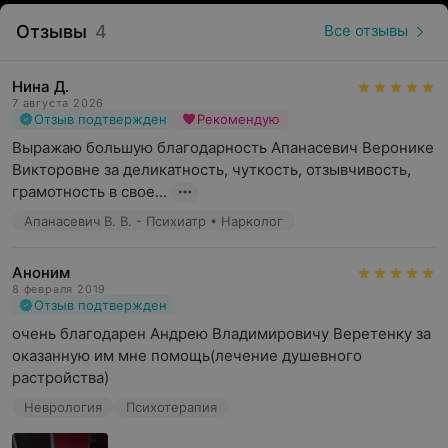
Отзывы
4
Все отзывы
Нина Д.
7 августа 2026
Отзыв подтвержден
Рекомендую
Выражаю большую благодарность Апанасевич Веронике 
Викторовне за деликатность, чуткость, отзывчивость, 
грамотность в свое...
Апанасевич В. В. - Психиатр • Нарколог
Аноним
8 февраля 2019
Отзыв подтвержден
очень благодарен Андрею Владимировичу Веретенку за 
оказанную им мне помощь(лечение душевного 
растройства)
Неврология
Психотерапия