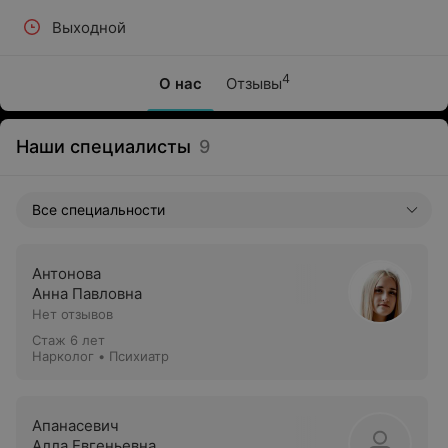
Выходной
4
О нас
Отзывы
Наши специалисты
9
Все специальности
Антонова
Анна Павловна
Нет отзывов
Стаж 6 лет
Нарколог • Психиатр
Апанасевич
Алла Евгеньевна